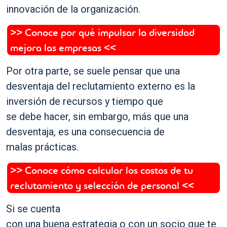
innovación de la organización.
>> Conoce por qué impulsar la diversidad
mejora las empresas <<
Por otra parte, se suele pensar que una
desventaja del reclutamiento externo es la
inversión de recursos y tiempo que
se debe hacer, sin embargo, más que una
desventaja, es una consecuencia de
malas prácticas.
>> Conoce cómo calcular los costos de tu
reclutamiento y selección de personal <<
Si se cuenta
con una buena estrategia o con un socio que te