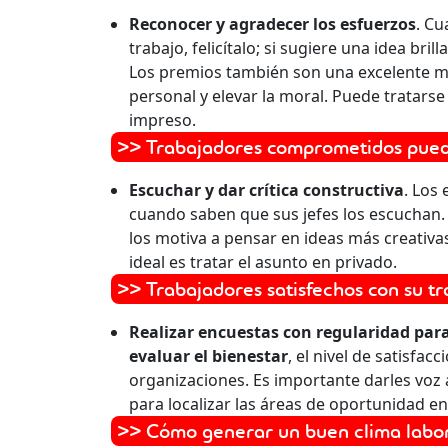
Reconocer y agradecer los esfuerzos
. C
trabajo, felicítalo; si sugiere una idea bril
Los premios también son una excelente ma
personal y elevar la moral. Puede tratar
impreso.
>> Trabajadores comprometidos pued
Escuchar y dar crítica constructiva
. Los
cuando saben que sus jefes los escuchan. 
los motiva a pensar en ideas más creativa
ideal es tratar el asunto en privado.
>> Trabajadores satisfechos con su t
Realizar encuestas con regularidad
par
evaluar el bienestar
, el nivel de satisfacc
organizaciones. Es importante darles voz 
para localizar las áreas de oportunidad en
>> Cómo generar un buen clima labo