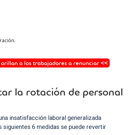
ración.
orillan a los trabajadores a renunciar <<
tar la rotación de personal
una insatisfacción laboral generalizada
s siguientes 6 medidas se puede revertir