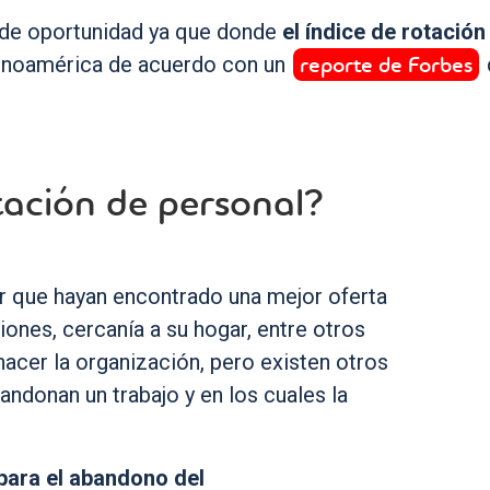
 de oportunidad ya que donde
el índice de rotación
reporte de Forbes
atinoamérica de acuerdo con un
tación de personal?
r que hayan encontrado una mejor oferta
iones, cercanía a su hogar, entre otros
acer la organización, pero existen otros
ndonan un trabajo y en los cuales la
ara el abandono del