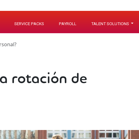
SERVICE PACKS
PAYROLL
TALENT SOLUTIONS
rsonal?
a rotación de