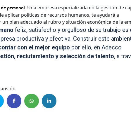
. Una empresa especializada en la gestión de cap
 de personal
 aplicar políticas de recursos humanos, te ayudará a
ear un plan adecuado al rubro y situación económica de la e
umano
feliz, satisfecho y orgulloso de su trabajo es 
mpresa productiva y efectiva. Construir este ambien
contar con el mejor equipo
por ello, en Adecco
stión, reclutamiento y selección de talento
, a tra
pansión