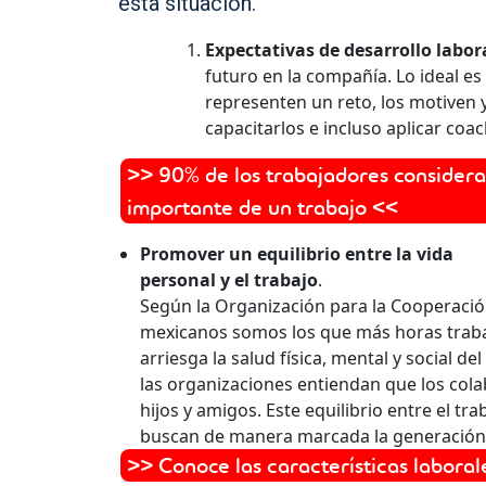
esta situación.
Expectativas de desarrollo labor
futuro en la compañía. Lo ideal e
representen un reto, los motiven 
capacitarlos e incluso aplicar coa
>> 90% de los trabajadores considera
importante de un trabajo <<
Promover un equilibrio entre la vida
personal y el trabajo
.
Según la Organización para la Cooperació
mexicanos somos los que más horas trabaj
arriesga la salud física, mental y social d
las organizaciones entiendan que los col
hijos y amigos. Este equilibrio entre el tra
buscan de manera marcada la generació
>> Conoce las características labora