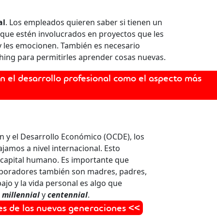
al
. Los empleados quieren saber si tienen un
s que estén involucrados en proyectos que les
y les emocionen. También es necesario
ching para permitirles aprender cosas nuevas.
n el desarrollo profesional como el aspecto más
n y el Desarrollo Económico (OCDE), los
amos a nivel internacional. Esto
el capital humano. Es importante que
aboradores también son madres, padres,
bajo y la vida personal es algo que
n
millennial
y
centennial
.
les de las nuevas generaciones <<