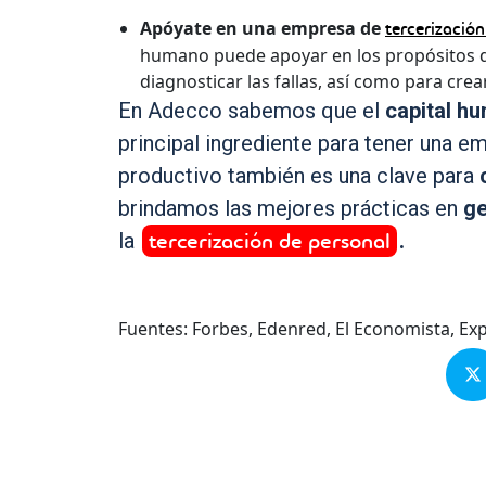
Apóyate en una empresa de
tercerización
humano puede apoyar en los propósitos de
diagnosticar las fallas, así como para cr
En Adecco sabemos que el
capital h
principal ingrediente para tener una e
productivo también es una clave para
brindamos las mejores prácticas en
ge
tercerización de personal
la
.
Fuentes: Forbes, Edenred, El Economista, Ex