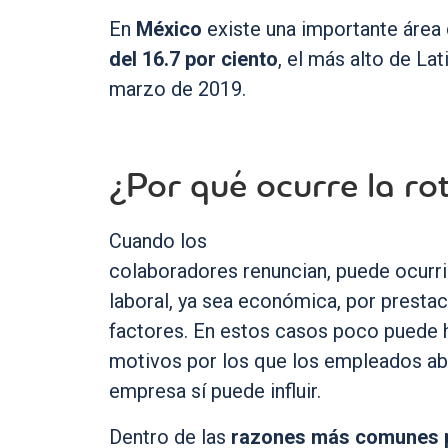
En
México
existe una importante área
del 16.7 por ciento
, el más alto de L
marzo de 2019.
¿Por qué ocurre la ro
Cuando los
colaboradores renuncian, puede ocurri
laboral, ya sea económica, por prestac
factores. En estos casos poco puede h
motivos por los que los empleados aba
empresa sí puede influir.
Dentro de las
razones más comunes p