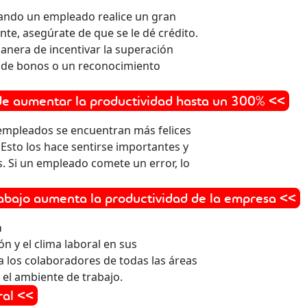
uando un empleado realice un gran
lante, asegúrate de que se le dé crédito.
nera de incentivar la superación
se de bonos o un reconocimiento
e aumentar la productividad hasta un 300% <<
 empleados se encuentran más felices
Esto los hace sentirse importantes y
s. Si un empleado comete un error, lo
rabajo aumenta la productividad de la empresa <<
a
ión y el clima laboral en sus
a los colaboradores de todas las áreas
 el ambiente de trabajo.
ral <<