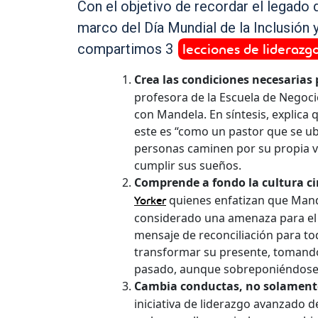
Con el objetivo de recordar el legado d
marco del Día Mundial de la Inclusión 
lecciones de liderazg
compartimos 3
Crea las condiciones necesarias 
profesora de la Escuela de Negoci
con Mandela. En síntesis, explica 
este es “como un pastor que se ubi
personas caminen por su propia vo
cumplir sus sueños.
Comprende a fondo la cultura c
quienes enfatizan que Mande
Yorker
considerado una amenaza para el 
mensaje de reconciliación para tod
transformar su presente, tomando 
pasado, aunque sobreponiéndose 
Cambia conductas, no solament
iniciativa de liderazgo avanzado 