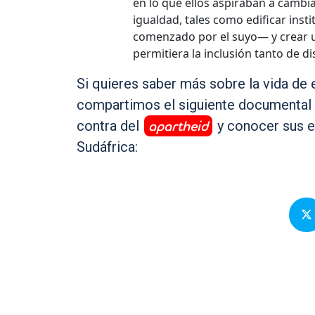
en lo que ellos aspiraban a cambi
igualdad, tales como edificar inst
comenzado por el suyo— y crear u
permitiera la inclusión tanto de 
Si quieres saber más sobre la vida de
compartimos el siguiente documental 
apartheid
contra del
y conocer sus e
Sudáfrica: