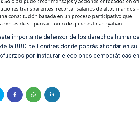
ar. Solo así pudo crear mensajes y acciones enfocados en of
ituciones transparentes, recortar salarios de altos mandos
na constitución basada en un proceso participativo que
disidentes de su pensar como de quienes lo apoyaban.
 este importante defensor de los derechos humanos
de la BBC de Londres donde podrás ahondar en su 
sfuerzos por instaurar elecciones democráticas e