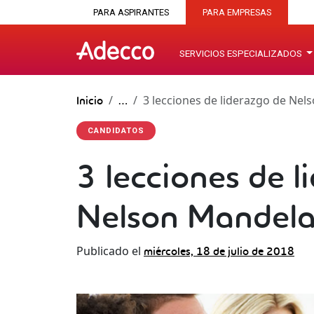
PARA ASPIRANTES
PARA EMPRESAS
SERVICIOS ESPECIALIZADOS
3 lecciones de liderazgo de Ne
Inicio
…
CANDIDATOS
3 lecciones de l
Nelson Mandel
Publicado el
miércoles, 18 de julio de 2018