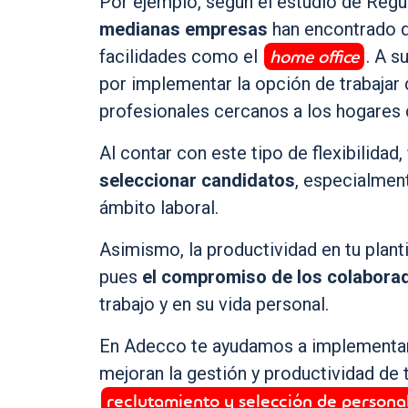
Por ejemplo, según el estudio de Reg
medianas
empresas
han encontrado q
home office
facilidades como el
. A s
por implementar la opción de trabajar
profesionales cercanos a los hogares 
Al contar con este tipo de flexibilidad,
seleccionar candidatos
, especialmen
ámbito laboral.
Asimismo, la productividad en tu plant
pues
el compromiso de los colaborad
trabajo y en su vida personal.
En Adecco te ayudamos a implementar
mejoran la gestión y productividad de 
reclutamiento y selección de personal