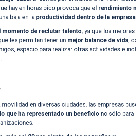
 que hay en horas pico provoca que el
rendimiento 
una baja en la
productividad dentro de la empresa
l momento de reclutar talento
, ya que los mejores
que les permitan tener un
mejor balance de vida
, 
igos, espacio para realizar otras actividades e inc
l
.
o
a movilidad en diversas ciudades, las empresas bus
lo que ha representado un beneficio
no sólo para
ganizaciones.