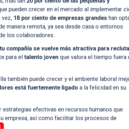
us, más del
20 por ciento de las pequeñas y
ue pueden crecer en el mercado al implementar ci
u vez,
18 por ciento de empresas grandes
han opt
 de manera remota, ya sea desde casa o entornos
de los colaboradores.
tu compañía se vuelve más atractiva
para recluta
te para el
talento joven
que valora el tiempo fuera 
illa también puede crecer y el ambiente laboral mejo
ores está fuertemente ligado
a la felicidad en su
 estrategias efectivas en recursos humanos que
tu empresa, así como facilitar los procesos de
.