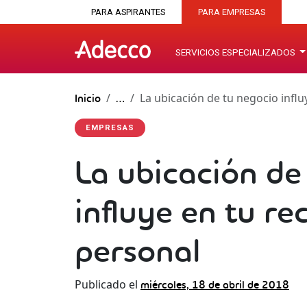
PARA ASPIRANTES
PARA EMPRESAS
SERVICIOS ESPECIALIZADOS
La ubicación de tu negocio infl
Inicio
…
EMPRESAS
La ubicación de
influye en tu r
personal
Publicado el
miércoles, 18 de abril de 2018