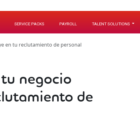
SERVICE PACKS
PAYROLL
TALENT SOLUTIONS
uye en tu reclutamiento de personal
 tu negocio
eclutamiento de