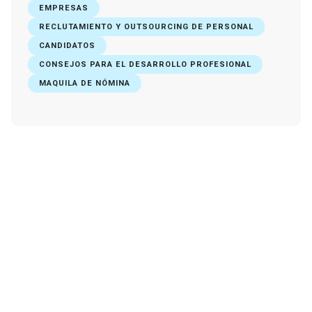
EMPRESAS
RECLUTAMIENTO Y OUTSOURCING DE PERSONAL
CANDIDATOS
CONSEJOS PARA EL DESARROLLO PROFESIONAL
MAQUILA DE NÓMINA