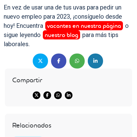
En vez de usar una de tus uvas para pedir un
nuevo empleo para 2023, ¡consíguelo desde
vacantes en nuestra página
hoy! Encuentra
o
nuestro blog
sigue leyendo
para más tips
laborales.
Compartir
Relacionados