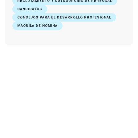
RECLUTAMIENTO Y OUTSOURCING DE PERSONAL
CANDIDATOS
CONSEJOS PARA EL DESARROLLO PROFESIONAL
MAQUILA DE NÓMINA