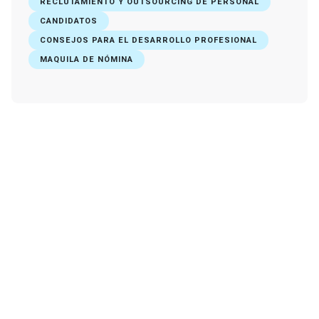
RECLUTAMIENTO Y OUTSOURCING DE PERSONAL
CANDIDATOS
CONSEJOS PARA EL DESARROLLO PROFESIONAL
MAQUILA DE NÓMINA