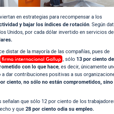
viertan en estrategias para recompensar a los
ctividad y bajar los índices de rotación
. Según da
s Unidos, por cada dólar invertido en servicios de
lares.
e distar de la mayoría de las compañías, pues de
firma internacional Gallup
, sólo
13 por ciento
de
rometido con lo que hace
, es decir, únicamente u
 a dar contribuciones positivas a sus organizacion
or ciento
,
no sólo no están comprometidos, sino
s señalan que sólo 12 por ciento de los trabajadore
fecho y que
28 por ciento odia su empleo.