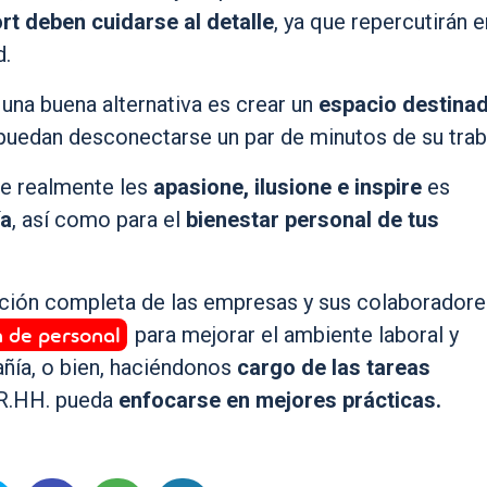
ort deben cuidarse al detalle
, ya que repercutirán e
d.
 una buena alternativa es crear un
espacio destinad
puedan desconectarse un par de minutos de su trab
ue realmente les
apasione, ilusione e inspire
es
ía
, así como para el
bienestar personal de tus
ción completa de las empresas y sus colaboradores
n de personal
para mejorar el ambiente laboral y
ñía, o bien, haciéndonos
cargo de las tareas
RR.HH. pueda
enfocarse en mejores prácticas.