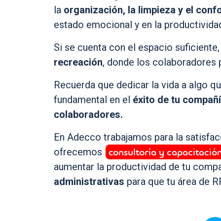
la
organización, la limpieza y el conf
estado emocional y en la productivida
Si se cuenta con el espacio suficiente,
recreación
, donde los colaboradores 
Recuerda que dedicar la vida a algo q
fundamental en el
éxito de tu compañ
colaboradores.
En Adecco trabajamos para la satisfac
consultoría y capacitació
ofrecemos
aumentar la productividad de tu compa
administrativas
para que tu área de 