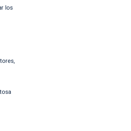
r los
tores,
itosa