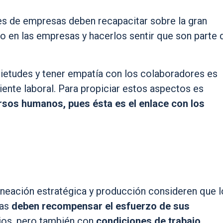
tes de empresas deben recapacitar sobre la gran
o en las empresas y hacerlos sentir que son parte 
ietudes y tener empatía con los colaboradores es
ente laboral. Para propiciar estos aspectos es
rsos humanos, pues ésta es el enlace con los
e
aneación estratégica y producción consideren que l
sas
deben recompensar el esfuerzo de sus
rios, pero también con
condiciones de trabajo.