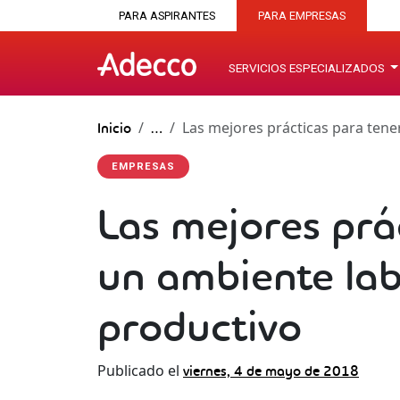
PARA ASPIRANTES
PARA EMPRESAS
SERVICIOS ESPECIALIZADOS
Las mejores prácticas para tene
Inicio
…
EMPRESAS
Las mejores prá
un ambiente lab
productivo
Publicado el
viernes, 4 de mayo de 2018