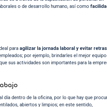
 laborales o de desarrollo humano, así como
facilid
ideal para
agilizar la jornada laboral y evitar retra
empleados; por ejemplo, brindarles el mejor equipo
 que sus actividades son importantes para la empre
trabajo
día dentro de la oficina, por lo que hay que procu
ntilados, abiertos y limpios; en este sentido,