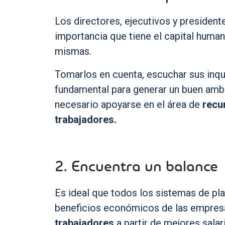
Los directores, ejecutivos y presiden
importancia que tiene el capital human
mismas.
Tomarlos en cuenta, escuchar sus inqu
fundamental para generar un buen ambi
necesario apoyarse en el área de
recu
trabajadores.
2. Encuentra un balanc
Es ideal que todos los sistemas de pl
beneficios económicos de las empre
trabajadores
a partir de mejores sala