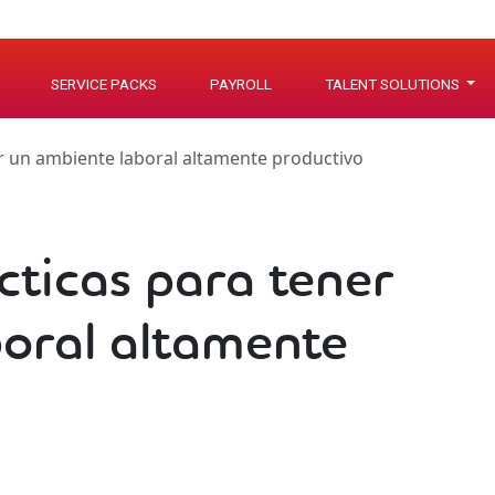
SERVICE PACKS
PAYROLL
TALENT SOLUTIONS
r un ambiente laboral altamente productivo
cticas para tener
oral altamente