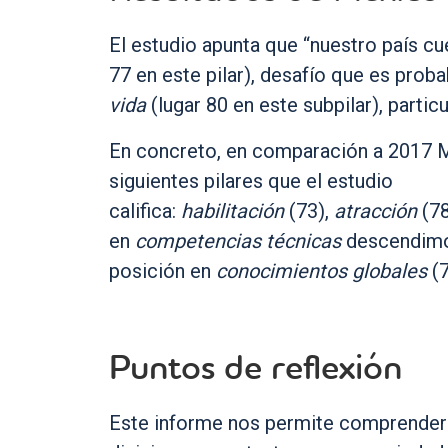
El estudio apunta que “nuestro país cu
77 en este pilar), desafío que es pro
vida
(lugar 80 en este subpilar), parti
En concreto, en comparación a 2017 
siguientes pilares que el estudio
califica:
habilitación
(73),
atracción
(78
en
competencias técnicas
descendimos
posición en
conocimientos globales
(7
Puntos de reflexión
Este informe nos permite comprender q