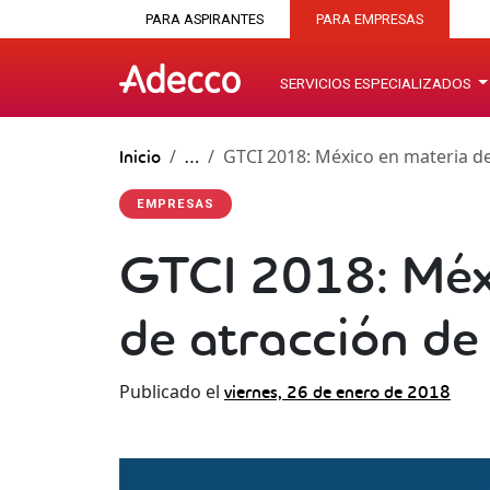
PARA ASPIRANTES
PARA EMPRESAS
SERVICIOS ESPECIALIZADOS
GTCI 2018: México en materia de
Inicio
…
EMPRESAS
GTCI 2018: Méx
de atracción de
Publicado el
viernes, 26 de enero de 2018