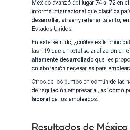
México avanzó del lugar 74 al 72 en e
informe internacional que clasifica pa
desarrollar, atraer y retener talento; e
Estados Unidos.
En este sentido, ¿cuáles es la princip
las 119 que en total se analizaron en 
altamente desarrollado
que les propor
colaboración necesarias para emplears
Otros de los puntos en común de las n
de regulación empresarial, así como 
laboral
de los empleados.
Resultados de México