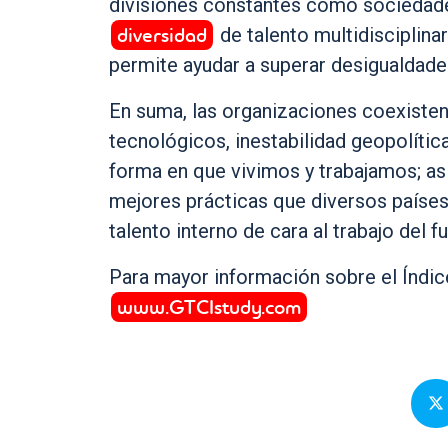
divisiones constantes como sociedades
diversidad
de talento multidisciplina
permite ayudar a superar desigualdades
En suma, las organizaciones coexiste
tecnológicos, inestabilidad geopolític
forma en que vivimos y trabajamos; a
mejores prácticas que diversos países
talento interno de cara al trabajo del fu
Para mayor información sobre el Índice
www.GTCIstudy.com