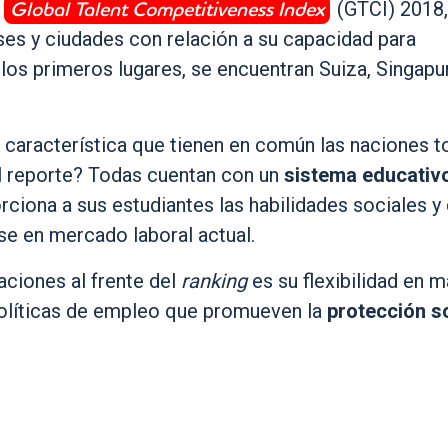
Global Talent Competitiveness Index
l
(GTCI) 2018,
íses y ciudades con relación a su capacidad para
n los primeros lugares, se encuentran Suiza, Singapu
al característica que tienen en común las naciones t
el reporte? Todas cuentan con un
sistema educativ
ciona a sus estudiantes las habilidades sociales y
e en mercado laboral actual.
aciones al frente del
ranking
es su flexibilidad en m
políticas de empleo que promueven la
protección so