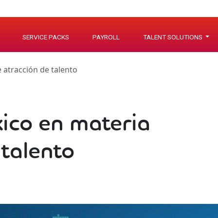
SERVICE PACKS
PAYROLL
TALENT SOLUTIONS
 atracción de talento
ico en materia
 talento