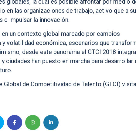
 globales, la cual es posible afrontar por medio d
rio en las organizaciones de trabajo, activo que a s
 e impulsar la innovación.
n en un contexto global marcado por cambios
a y volatilidad económica, escenarios que transfor
simismo, desde este panorama el GTCI 2018 integra
 y ciudades han puesto en marcha para desarrollar 
turo.
 Global de Competitividad de Talento (GTCI) visita