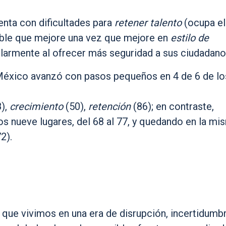
enta con dificultades para
retener talento
(ocupa el
bable que mejore una vez que mejore en
estilo de
cularmente al ofrecer más seguridad a sus ciudadano
México avanzó con pasos pequeños en 4 de 6 de lo
),
crecimiento
(50),
retención
(86); en contraste,
 nueve lugares, del 68 al 77, y quedando en la mi
2).
ue vivimos en una era de disrupción, incertidumbr