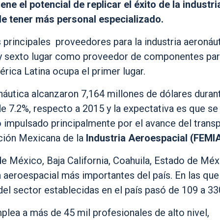
ne el potencial de replicar el éxito de la industri
de tener más personal especializado.
principales proveedores para la industria aeronáut
to y sexto lugar como proveedor de componentes pa
rica Latina ocupa el primer lugar.
náutica alcanzaron 7,164 millones de dólares duran
de 7.2%, respecto a 2015 y la expectativa es que se
impulsado principalmente por el avance del trans
ción Mexicana de la
Industria Aeroespacial (FEMIA
e México, Baja California, Coahuila, Estado de Méx
ia aeroespacial más importantes del país. En las que
l sector establecidas en el país pasó de 109 a 33
lea a más de 45 mil profesionales de alto nivel,