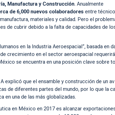
ría, Manufactura y Construcción
. Anualmente
erca de 6,000 nuevos colaboradores
entre técnic
 manufactura, materiales y calidad. Pero el problem
es de cubrir debido a la falta de capacidades de lo
Humanos en la Industria Aeroespacial”, basada en d
s de crecimiento en el sector aeroespacial requerir
México se encuentra en una posición clave sobre t
IA explicó que el ensamble y construcción de un av
zas de diferentes partes del mundo, por lo que la c
ica en una de las más globalizadas.
náutica en México en 2017 es alcanzar exportacione