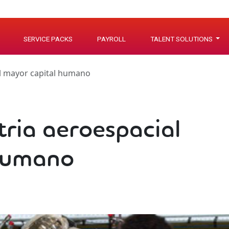
SERVICE PACKS
PAYROLL
TALENT SOLUTIONS
l mayor capital humano
ria aeroespacial
humano