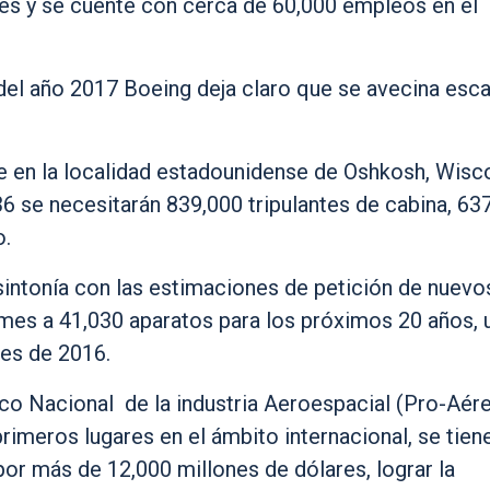
res y se cuente con cerca de 60,000 empleos en el
 del año 2017 Boeing deja claro que se avecina esc
 en la localidad estadounidense de Oshkosh, Wisco
36 se necesitarán 839,000 tripulantes de cabina, 63
o.
intonía con las estimaciones de petición de nuevo
mes a 41,030 aparatos para los próximos 20 años, 
nes de 2016.
o Nacional de la industria Aeroespacial (Pro-Aére
rimeros lugares en el ámbito internacional, se tien
r más de 12,000 millones de dólares, lograr la