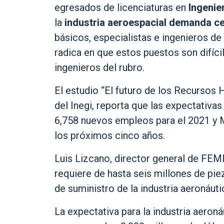
egresados de licenciaturas en
Ingenie
la
industria aeroespacial demanda c
básicos, especialistas e ingenieros de
radica en que estos puestos son difícil
ingenieros del rubro.
El estudio “El futuro de los Recursos 
del Inegi, reporta que las expectativa
6,758 nuevos empleos para el 2021 y 
los próximos cinco años.
Luis Lizcano, director general de FEM
requiere de hasta seis millones de pie
de suministro de la industria aeronáut
La expectativa para la industria aero