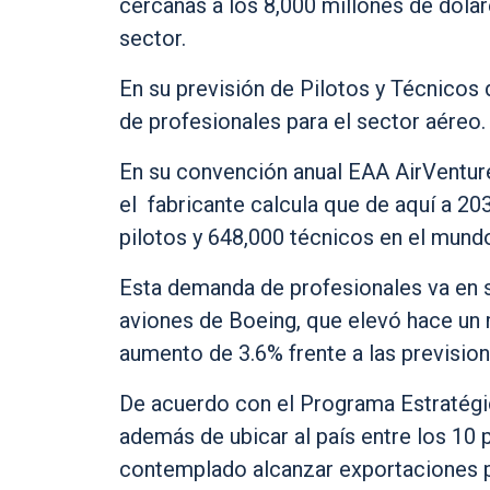
cercanas a los 8,000 millones de dóla
sector.
En su previsión de Pilotos y Técnicos
de profesionales para el sector aéreo.
En su convención anual EAA AirVenture
el fabricante calcula que de aquí a 20
pilotos y 648,000 técnicos en el mund
Esta demanda de profesionales va en s
aviones de Boeing, que elevó hace un 
aumento de 3.6% frente a las previsio
De acuerdo con el Programa Estratégic
además de ubicar al país entre los 10 p
contemplado alcanzar exportaciones po