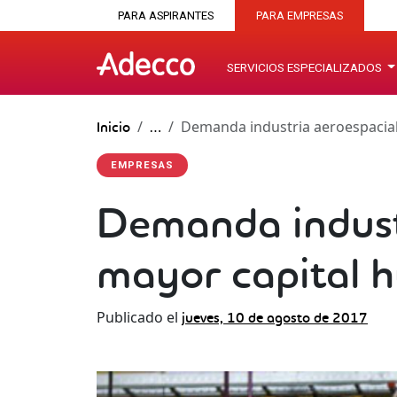
PARA ASPIRANTES
PARA EMPRESAS
SERVICIOS ESPECIALIZADOS
Demanda industria aeroespacia
Inicio
…
EMPRESAS
Demanda indust
mayor capital 
Publicado el
jueves, 10 de agosto de 2017