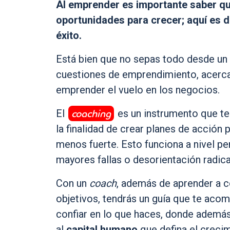
Al emprender es importante saber qu
oportunidades para crecer; aquí es 
éxito.
Está bien que no sepas todo desde un p
cuestiones de emprendimiento, acerc
emprender el vuelo en los negocios.
coaching
El
es un instrumento que te 
la finalidad de crear planes de acción 
menos fuerte. Esto funciona a nivel pe
mayores fallas o desorientación radica
Con un
coach
, además de aprender a c
objetivos, tendrás un guía que te acom
confiar en lo que haces, donde además 
al
capital humano
que defina el creci