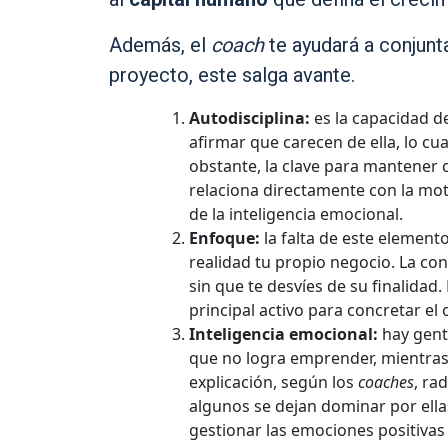
Además, el
coach
te ayudará a conjunta
proyecto, este salga avante.
Autodisciplina:
es la capacidad d
afirmar que carecen de ella, lo cu
obstante, la clave para mantener c
relaciona directamente con la mo
de la inteligencia emocional.
Enfoque:
la falta de este elemento
realidad tu propio negocio. La co
sin que te desvíes de su finalidad. 
principal activo para concretar el 
Inteligencia emocional:
hay gent
que no logra emprender, mientras
explicación, según los
coaches
, ra
algunos se dejan dominar por ellas
gestionar las emociones positivas