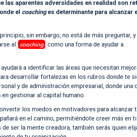
e las aparentes adversidades en realidad son re
donde el
coaching
es determinante para alcanzar e
rincipio, sin embargo, no está de más preguntar, y
coaching
arse al
como una forma de ayudar a
ayudará a identificar las áreas que necesitan mejo
para desarrollar fortalezas en los rubros donde te s
rsonal y de administración empresarial, donde una d
 en gestionar al capital humano.
onvertir los miedos en motivadores para alcanzar 
pañará en el camino, permitiéndote creer más en ti
de ser la mente creadora, también serás quien elij
miento de tu organización.