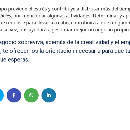
po previene el estrés y contribuye a disfrutar más del tie
bbies,
por mencionar algunas actividades. Determinar y apo
que requiere para llevarla a cabo, contribuirá a que tengam
a su vez, nos ayudará a gestionar mejor un negocio propio.
negocio sobreviva, además de la creatividad y el e
, te ofrecemos la orientación necesaria para que t
ue esperas.