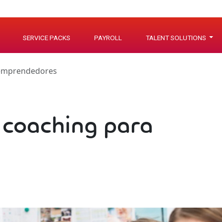
SERVICE PACKS
PAYROLL
TALENT SOLUTIONS
 emprendedores
 coaching para