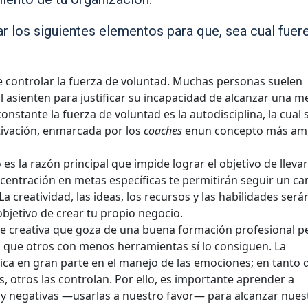
r los siguientes elementos para que, sea cual fuere
e controlar la fuerza de voluntad. Muchas personas suelen
al asienten para justificar su incapacidad de alcanzar una m
onstante la fuerza de voluntad es la autodisciplina, la cual 
tivación, enmarcada por los
coaches
enun concepto más ampl
 es la razón principal que impide lograr el objetivo de llevar
ncentración en metas específicas te permitirán seguir un c
La creatividad, las ideas, los recursos y las habilidades será
objetivo de crear tu propio negocio.
e creativa que goza de una buena formación profesional p
 que otros con menos herramientas sí lo consiguen. La
dica en gran parte en el manejo de las emociones; en tanto 
, otros las controlan. Por ello, es importante aprender a
 y negativas —usarlas a nuestro favor— para alcanzar nues