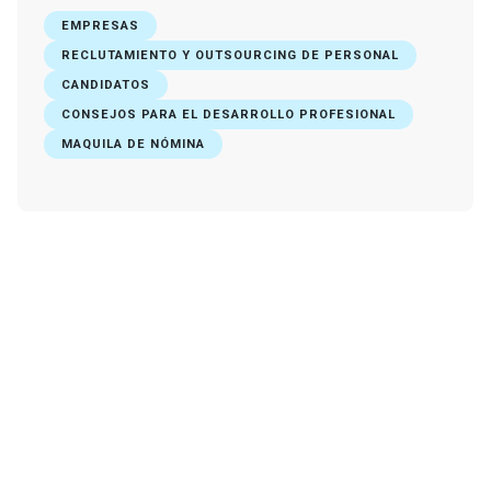
EMPRESAS
RECLUTAMIENTO Y OUTSOURCING DE PERSONAL
CANDIDATOS
CONSEJOS PARA EL DESARROLLO PROFESIONAL
MAQUILA DE NÓMINA